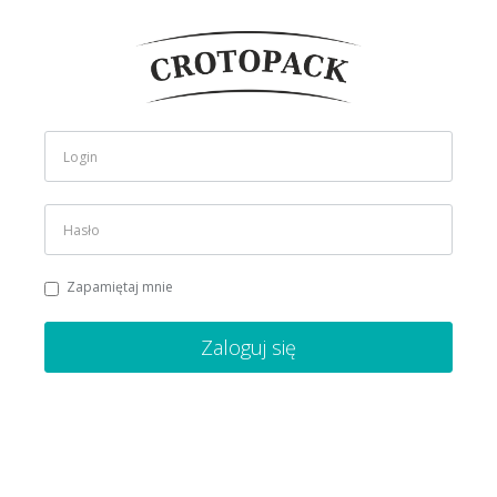
Zapamiętaj mnie
Zaloguj się